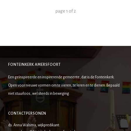
page
1
of
2
FONTEINKERK AMERSFOORT
Een geïnspireerde en inspirerende gemeente, dat is de Fonteinkerk.
Open voor nieuwe vormen om te vieren, te leren en te dienen. Bepaald
niet stuurloos, wel steeds in beweging.
CONTACTPERSONEN
ds. Anna Walsma, wijkpredikant: