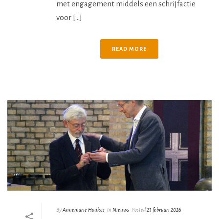
met engagement middels een schrijfactie
voor [...]
READ MORE
By
Annemarie Houkes
In
Nieuws
Posted
23 februari 2026