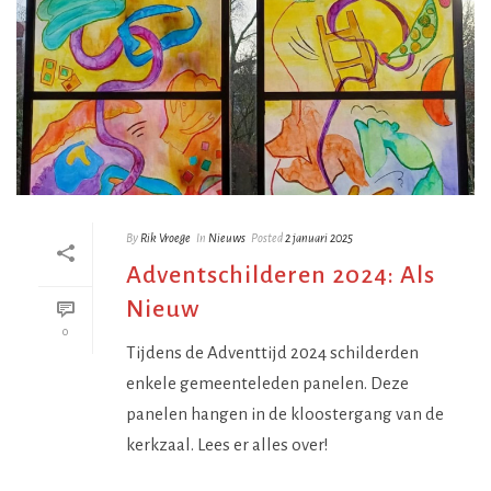
By
Rik Vroege
In
Nieuws
Posted
2 januari 2025
Adventschilderen 2024: Als
Nieuw
0
Tijdens de Adventtijd 2024 schilderden
enkele gemeenteleden panelen. Deze
panelen hangen in de kloostergang van de
kerkzaal. Lees er alles over!