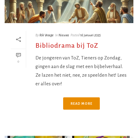
By
Rik Vroege
In
Nieuws
Posted
16 januari 2025
Bibliodrama bij ToZ
De jongeren van ToZ, Tieners op Zondag,
0
gingen aan de slag met een bijbelverhaal.
Ze lazen het niet, nee, ze speelden het! Lees
er alles over!
READ MORE