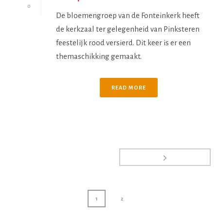
0
De bloemengroep van de Fonteinkerk heeft
de kerkzaal ter gelegenheid van Pinksteren
feestelijk rood versierd. Dit keer is er een
themaschikking gemaakt.
READ MORE
1
2