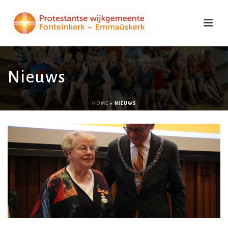
Nieuws
HOME
»
NIEUWS