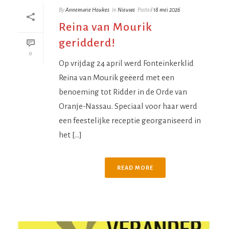
By
Annemarie Houkes
In
Nieuws
Posted
18 mei 2026
Reina van Mourik
geridderd!
0
Op vrijdag 24 april werd Fonteinkerklid
Reina van Mourik geëerd met een
benoeming tot Ridder in de Orde van
Oranje-Nassau. Speciaal voor haar werd
een feestelijke receptie georganiseerd in
het [...]
READ MORE