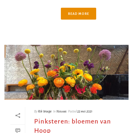
READ MORE
By
Rik Vroege
In
Nieuws
Posted
22 mei 2021
Pinksteren: bloemen van
Hoop