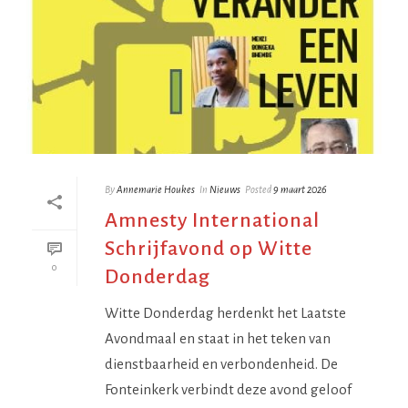
By
Annemarie Houkes
In
Nieuws
Posted
9 maart 2026
Amnesty International
Schrijfavond op Witte
0
Donderdag
Witte Donderdag herdenkt het Laatste
Avondmaal en staat in het teken van
dienstbaarheid en verbondenheid. De
Fonteinkerk verbindt deze avond geloof