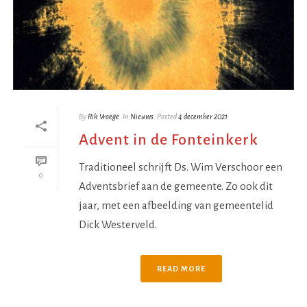
By
Rik Vroege
In
Nieuws
Posted
4 december 2021
Advent in de Fonteinkerk
Traditioneel schrijft Ds. Wim Verschoor een
0
Adventsbrief aan de gemeente. Zo ook dit
jaar, met een afbeelding van gemeentelid
Dick Westerveld.
READ MORE