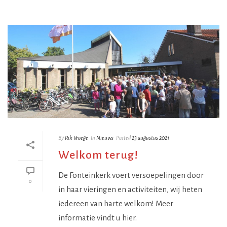
By
Rik Vroege
In
Nieuws
Posted
23 augustus 2021
Welkom terug!
De Fonteinkerk voert versoepelingen door
0
in haar vieringen en activiteiten, wij heten
iedereen van harte welkom! Meer
informatie vindt u hier.