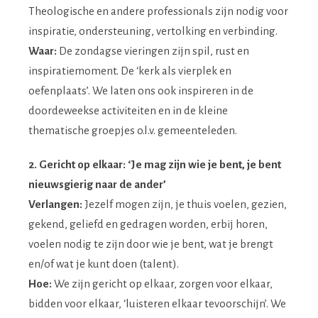
Theologische en andere professionals zijn nodig voor
inspiratie, ondersteuning, vertolking en verbinding.
Waar:
De zondagse vieringen zijn spil, rust en
inspiratiemoment. De ‘kerk als vierplek en
oefenplaats’. We laten ons ook inspireren in de
doordeweekse activiteiten en in de kleine
thematische groepjes o.l.v. gemeenteleden.
2. Gericht op elkaar: ‘Je mag zijn wie je bent, je bent
nieuwsgierig naar de ander’
Verlangen:
Jezelf mogen zijn, je thuis voelen, gezien,
gekend, geliefd en gedragen worden, erbij horen,
voelen nodig te zijn door wie je bent, wat je brengt
en/of wat je kunt doen (talent).
Hoe:
We zijn gericht op elkaar, zorgen voor elkaar,
bidden voor elkaar, ‘luisteren elkaar tevoorschijn’. We