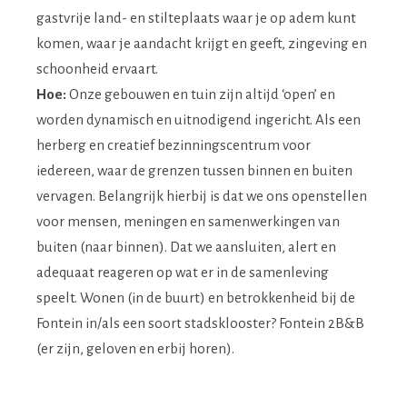
gastvrije land- en stilteplaats waar je op adem kunt
komen, waar je aandacht krijgt en geeft, zingeving en
schoonheid ervaart.
Hoe:
Onze gebouwen en tuin zijn altijd ‘open’ en
worden dynamisch en uitnodigend ingericht. Als een
herberg en creatief bezinningscentrum voor
iedereen, waar de grenzen tussen binnen en buiten
vervagen. Belangrijk hierbij is dat we ons openstellen
voor mensen, meningen en samenwerkingen van
buiten (naar binnen). Dat we aansluiten, alert en
adequaat reageren op wat er in de samenleving
speelt. Wonen (in de buurt) en betrokkenheid bij de
Fontein in/als een soort stadsklooster? Fontein 2B&B
(er zijn, geloven en erbij horen).