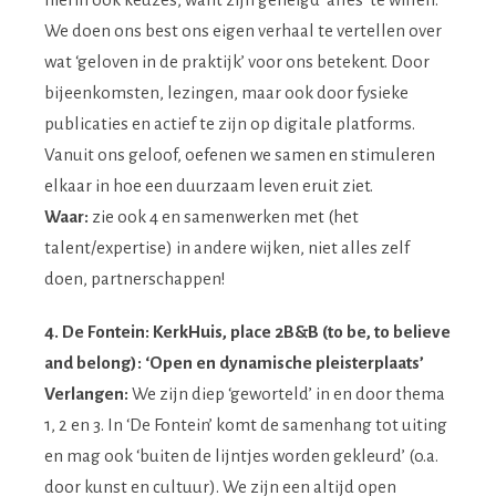
We doen ons best ons eigen verhaal te vertellen over
wat ‘geloven in de praktijk’ voor ons betekent. Door
bijeenkomsten, lezingen, maar ook door fysieke
publicaties en actief te zijn op digitale platforms.
Vanuit ons geloof, oefenen we samen en stimuleren
elkaar in hoe een duurzaam leven eruit ziet.
Waar:
zie ook 4 en samenwerken met (het
talent/expertise) in andere wijken, niet alles zelf
doen, partnerschappen!
4. De Fontein: KerkHuis, place 2B&B (to be, to believe
and belong): ‘Open en dynamische pleisterplaats’
Verlangen:
We zijn diep ‘geworteld’ in en door thema
1, 2 en 3. In ‘De Fontein’ komt de samenhang tot uiting
en mag ook ‘buiten de lijntjes worden gekleurd’ (o.a.
door kunst en cultuur). We zijn een altijd open