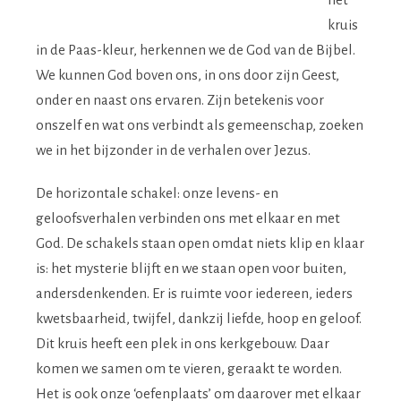
kruis
in de Paas-kleur, herkennen we de God van de Bijbel.
We kunnen God boven ons, in ons door zijn Geest,
onder en naast ons ervaren. Zijn betekenis voor
onszelf en wat ons verbindt als gemeenschap, zoeken
we in het bijzonder in de verhalen over Jezus.
De horizontale schakel: onze levens- en
geloofsverhalen verbinden ons met elkaar en met
God. De schakels staan open omdat niets klip en klaar
is: het mysterie blijft en we staan open voor buiten,
andersdenkenden. Er is ruimte voor iedereen, ieders
kwetsbaarheid, twijfel, dankzij liefde, hoop en geloof.
Dit kruis heeft een plek in ons kerkgebouw. Daar
komen we samen om te vieren, geraakt te worden.
Het is ook onze ‘oefenplaats’ om daarover met elkaar