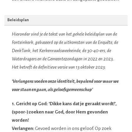
Beleidsplan
Hieronder vind je de tekst van het gehele beleidsplan van de
Fonteinkerk, gebaseerd op de uitkomsten van de Enquête, de
DenkTank, het Kerkenraadsweekeinde, de 30-40-ers, de
Waterdragers en de Gemeentezondagen in 2022 en 2023.
Het betreft de definitieve versie van 13 oktober 2023:
‘Verlangens voeden onze identiteit, bepalend voor waar we
voor staan en gaan, als geloofsgemeenschap’
1. Gericht op God: ‘Dikke kans dat je geraakt wordt!’,
(spoor-)zoeken naar God, door Hem gevonden
worden!
Verlangen:
Gevoed worden in ons geloof. Op zoek