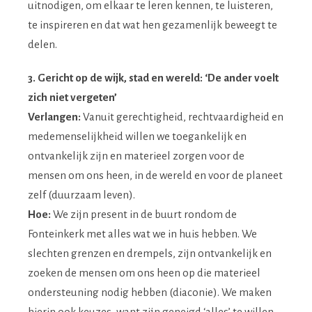
uitnodigen, om elkaar te leren kennen, te luisteren,
te inspireren en dat wat hen gezamenlijk beweegt te
delen.
3. Gericht op de wijk, stad en wereld: ‘De ander voelt
zich niet vergeten’
Verlangen:
Vanuit gerechtigheid, rechtvaardigheid en
medemenselijkheid willen we toegankelijk en
ontvankelijk zijn en materieel zorgen voor de
mensen om ons heen, in de wereld en voor de planeet
zelf (duurzaam leven).
Hoe:
We zijn present in de buurt rondom de
Fonteinkerk met alles wat we in huis hebben. We
slechten grenzen en drempels, zijn ontvankelijk en
zoeken de mensen om ons heen op die materieel
ondersteuning nodig hebben (diaconie). We maken
hierin ook keuzes, want zijn geneigd ‘alles’ te willen.