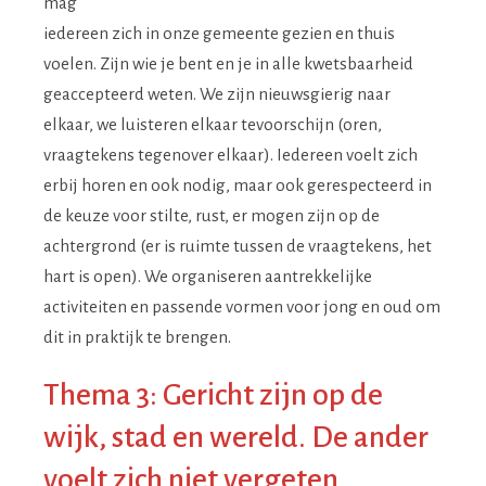
mag
iedereen zich in onze gemeente gezien en thuis
voelen. Zijn wie je bent en je in alle kwetsbaarheid
geaccepteerd weten. We zijn nieuwsgierig naar
elkaar, we luisteren elkaar tevoorschijn (oren,
vraagtekens tegenover elkaar). Iedereen voelt zich
erbij horen en ook nodig, maar ook gerespecteerd in
de keuze voor stilte, rust, er mogen zijn op de
achtergrond (er is ruimte tussen de vraagtekens, het
hart is open). We organiseren aantrekkelijke
activiteiten en passende vormen voor jong en oud om
dit in praktijk te brengen.
Thema 3: Gericht zijn op de
wijk, stad en wereld. De ander
voelt zich niet vergeten.