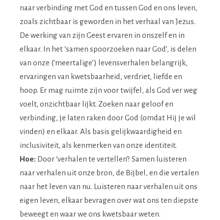
naar verbinding met God en tussen God en ons leven,
zoals zichtbaar is geworden in het verhaal van Jezus.
De werking van zijn Geest ervaren in onszelf en in
elkaar. In het ‘samen spoorzoeken naar God’, is delen
van onze (‘meertalige’) levensverhalen belangrijk,
ervaringen van kwetsbaarheid, verdriet, liefde en
hoop. Er mag ruimte zijn voor twijfel, als God ver weg
voelt, onzichtbaar lijkt. Zoeken naar geloof en
verbinding, je laten raken door God (omdat Hij je wil
vinden) en elkaar. Als basis gelijkwaardigheid en
inclusiviteit, als kenmerken van onze identiteit.
Hoe:
Door ‘verhalen te vertellen’! Samen luisteren
naar verhalen uit onze bron, de Bijbel, en die vertalen
naar het leven van nu. Luisteren naar verhalen uit ons
eigen leven, elkaar bevragen over wat ons ten diepste
beweegt en waar we ons kwetsbaar weten.