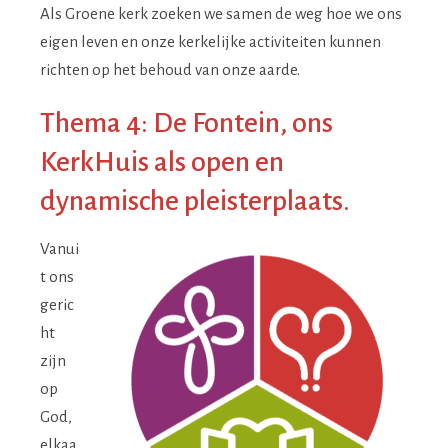
Als Groene kerk zoeken we samen de weg hoe we ons
eigen leven en onze kerkelijke activiteiten kunnen
richten op het behoud van onze aarde.
Thema 4: De Fontein, ons
KerkHuis als open en
dynamische pleisterplaats.
Vanui
t ons
geric
ht
zijn
op
God,
elkaa