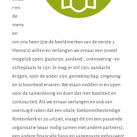
r en
de
mens
en
om ons heen (zie de beeldmerken van de eerste 3
thema’s) willen en verlangen we ernaar een zoveel
mogelijk open, gastvrije, aanland-, ontmoeting- en
stilteplaats te zijn. Je mag er stil zijn, aandacht
krijgen, voor de ander zijn, gemeenschap, zingeving
en schoonheid ervaren. We staan midden in en open
voor de samenleving en doen dat met kwaliteit en
continuïteit. Als we ernaar verlangen en ook van
overtuigd raken dat een vitale, toekomstbestendige
Fonteinkerk er zo uitziet, vraagt dit om een passende
organisatie (waar nodig samen met andere partners),
een andere financiële basis en aangepaste gebouwen!