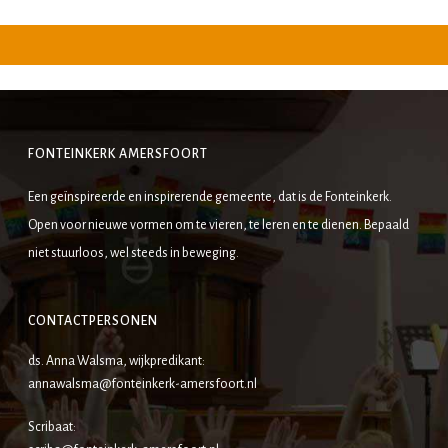
FONTEINKERK AMERSFOORT
Een geïnspireerde en inspirerende gemeente, dat is de Fonteinkerk.
Open voor nieuwe vormen om te vieren, te leren en te dienen. Bepaald
niet stuurloos, wel steeds in beweging.
CONTACTPERSONEN
ds. Anna Walsma, wijkpredikant:
annawalsma@fonteinkerk-amersfoort.nl
Scribaat: