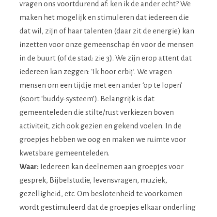
vragen ons voortdurend af: ken ik de ander echt? We
maken het mogelijk en stimuleren dat iedereen die
dat wil, zijn of haar talenten (daar zit de energie) kan
inzetten voor onze gemeenschap én voor de mensen
in de buurt (of de stad: zie 3). We zijn erop attent dat
iedereen kan zeggen: ‘Ik hoor erbij’. We vragen
mensen om een tijdje met een ander ‘op te lopen’
(soort ‘buddy-systeem’). Belangrijk is dat
gemeenteleden die stilte/rust verkiezen boven
activiteit, zich ook gezien en gekend voelen. In de
groepjes hebben we oog en maken we ruimte voor
kwetsbare gemeenteleden.
Waar:
Iedereen kan deelnemen aan groepjes voor
gesprek, Bijbelstudie, levensvragen, muziek,
gezelligheid, etc. Om beslotenheid te voorkomen
wordt gestimuleerd dat de groepjes elkaar onderling