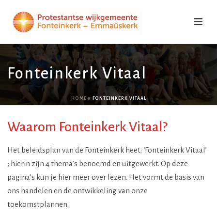
Fonteinkerk Vitaal
HOME
»
FONTEINKERK VITAAL
Waarom Fonteinkerk Vitaal?
Het beleidsplan van de Fonteinkerk heet: ‘Fonteinkerk Vitaal’
; hierin zijn 4 thema’s benoemd en uitgewerkt. Op deze
pagina’s kun je hier meer over lezen. Het vormt de basis van
ons handelen en de ontwikkeling van onze
toekomstplannen.