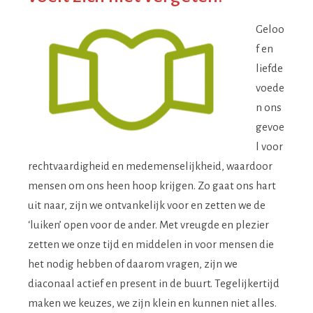
Geloo
f en
liefde
voede
n ons
gevoe
l voor
rechtvaardigheid en medemenselijkheid, waardoor
mensen om ons heen hoop krijgen. Zo gaat ons hart
uit naar, zijn we ontvankelijk voor en zetten we de
‘luiken’ open voor de ander. Met vreugde en plezier
zetten we onze tijd en middelen in voor mensen die
het nodig hebben of daarom vragen, zijn we
diaconaal actief en present in de buurt. Tegelijkertijd
maken we keuzes, we zijn klein en kunnen niet alles.