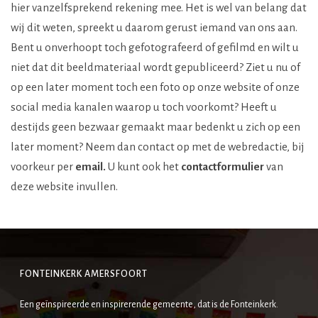
hier vanzelfsprekend rekening mee. Het is wel van belang dat
wij dit weten, spreekt u daarom gerust iemand van ons aan.
Bent u onverhoopt toch gefotografeerd of gefilmd en wilt u
niet dat dit beeldmateriaal wordt gepubliceerd? Ziet u nu of
op een later moment toch een foto op onze website of onze
social media kanalen waarop u toch voorkomt? Heeft u
destijds geen bezwaar gemaakt maar bedenkt u zich op een
later moment? Neem dan contact op met de webredactie, bij
voorkeur per
email.
U kunt ook het
contactformulier
van
deze website invullen.
FONTEINKERK AMERSFOORT
Een geïnspireerde en inspirerende gemeente, dat is de Fonteinkerk.