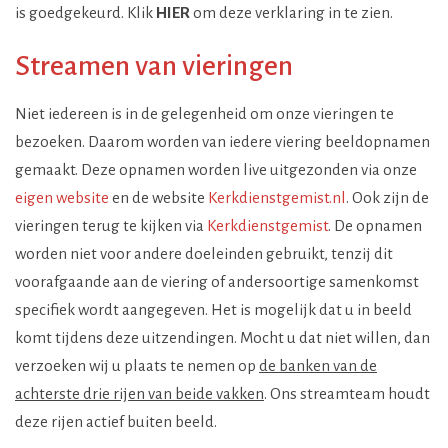
is goedgekeurd. Klik
HIER
om deze verklaring in te zien.
Streamen van vieringen
Niet iedereen is in de gelegenheid om onze vieringen te
bezoeken. Daarom worden van iedere viering beeldopnamen
gemaakt. Deze opnamen worden live uitgezonden via onze
eigen website
en de website
Kerkdienstgemist.nl
. Ook zijn de
vieringen terug te kijken via
Kerkdienstgemist
. De opnamen
worden niet voor andere doeleinden gebruikt, tenzij dit
voorafgaande aan de viering of andersoortige samenkomst
specifiek wordt aangegeven. Het is mogelijk dat u in beeld
komt tijdens deze uitzendingen. Mocht u dat niet willen, dan
verzoeken wij u plaats te nemen op
de banken van de
achterste drie rijen van beide vakken
. Ons streamteam houdt
deze rijen actief buiten beeld.