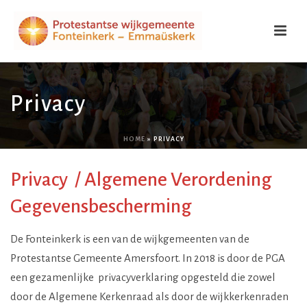
Privacy
HOME
»
PRIVACY
Privacy / Algemene Verordening
Gegevensbescherming
De Fonteinkerk is een van de wijkgemeenten van de
Protestantse Gemeente Amersfoort. In 2018 is door de PGA
een gezamenlijke privacyverklaring opgesteld die zowel
door de Algemene Kerkenraad als door de wijkkerkenraden