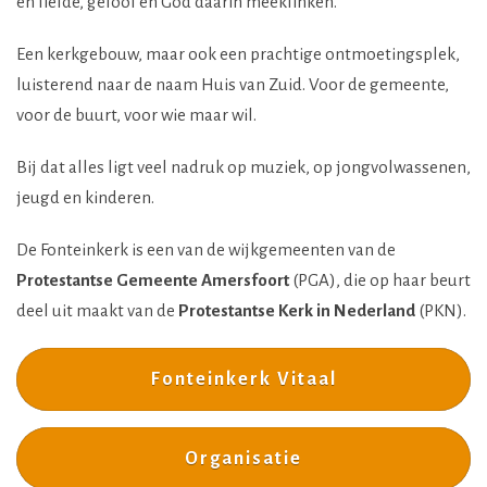
en liefde, geloof en God daarin meeklinken.
Een kerkgebouw, maar ook een prachtige ontmoetingsplek,
luisterend naar de naam Huis van Zuid. Voor de gemeente,
voor de buurt, voor wie maar wil.
Bij dat alles ligt veel nadruk op muziek, op jongvolwassenen,
jeugd en kinderen.
De Fonteinkerk is een van de wijkgemeenten van de
Protestantse Gemeente Amersfoort
(PGA), die op haar beurt
deel uit maakt van de
Protestantse Kerk in Nederland
(PKN).
Fonteinkerk Vitaal
Organisatie