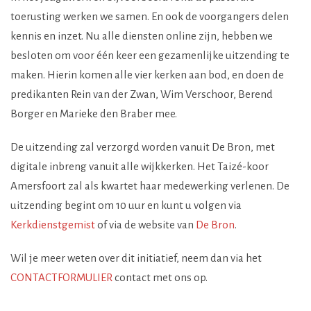
toerusting werken we samen. En ook de voorgangers delen
kennis en inzet. Nu alle diensten online zijn, hebben we
besloten om voor één keer een gezamenlijke uitzending te
maken. Hierin komen alle vier kerken aan bod, en doen de
predikanten Rein van der Zwan, Wim Verschoor, Berend
Borger en Marieke den Braber mee.
De uitzending zal verzorgd worden vanuit De Bron, met
digitale inbreng vanuit alle wijkkerken. Het Taizé-koor
Amersfoort zal als kwartet haar medewerking verlenen. De
uitzending begint om 10 uur en kunt u volgen via
Kerkdienstgemis
t
of via de website van
De Bron
.
Wil je meer weten over dit initiatief, neem dan via het
CONTACTFORMULIER
contact met ons op.
.