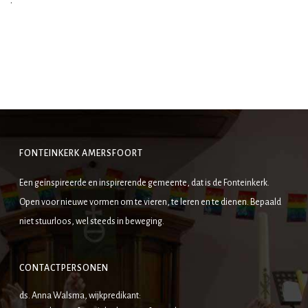
FONTEINKERK AMERSFOORT
Een geïnspireerde en inspirerende gemeente, dat is de Fonteinkerk.
Open voor nieuwe vormen om te vieren, te leren en te dienen. Bepaald
niet stuurloos, wel steeds in beweging.
CONTACTPERSONEN
ds. Anna Walsma, wijkpredikant: