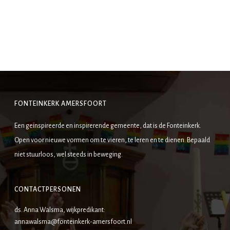
FONTEINKERK AMERSFOORT
Een geïnspireerde en inspirerende gemeente, dat is de Fonteinkerk.
Open voor nieuwe vormen om te vieren, te leren en te dienen. Bepaald
niet stuurloos, wel steeds in beweging.
CONTACTPERSONEN
ds. Anna Walsma, wijkpredikant:
annawalsma@fonteinkerk-amersfoort.nl