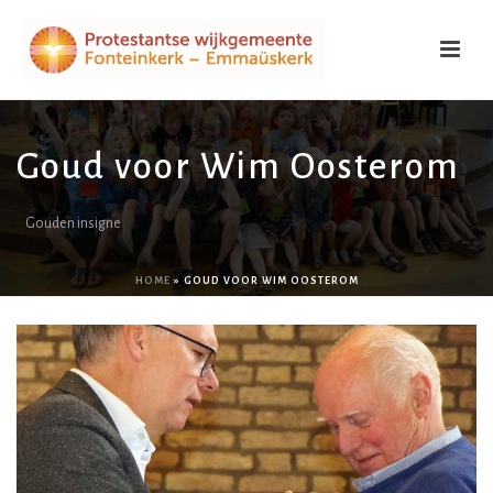
Goud voor Wim Oosterom
Gouden insigne
HOME
»
GOUD VOOR WIM OOSTEROM